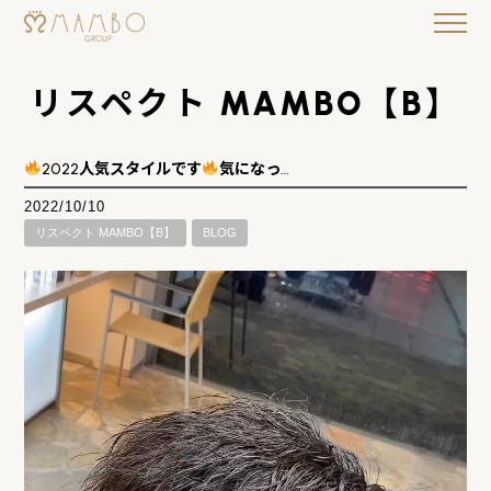
リスペクト MAMBO【B】
2022人気スタイルです
気になっ…
2022/10/10
リスペクト MAMBO【B】
BLOG