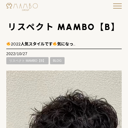
リスペクト MAMBO【B】
2022人気スタイルです
気になっ…
2022/10/27
リスペクト MAMBO【B】
BLOG