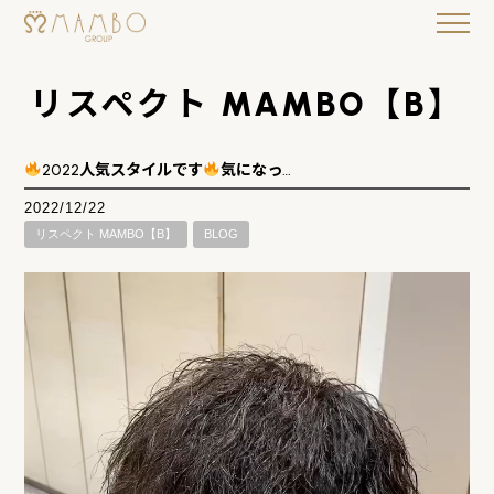
リスペクト MAMBO【B】
2022人気スタイルです
気になっ…
2022/12/22
リスペクト MAMBO【B】
BLOG