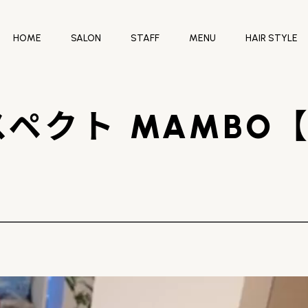
HOME
SALON
STAFF
MENU
HAIR STYLE
ペクト MAMBO