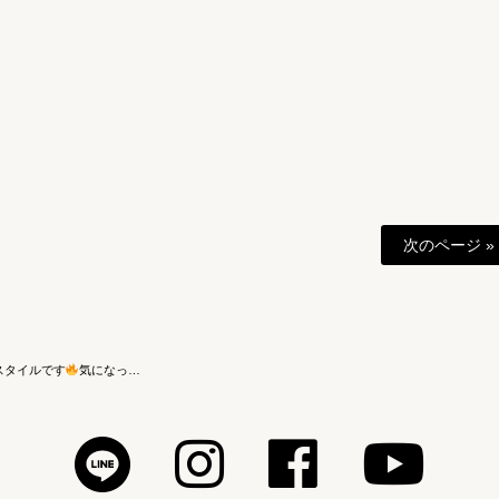
次のページ »
気スタイルです
気になっ…