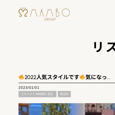
リス
2022人気スタイルです
気になっ…
2023/01/01
リスペクト MAMBO【B】
BLOG