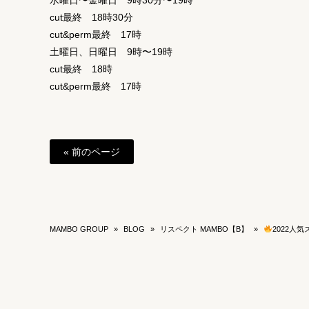
水曜日〜金曜日 9時30分〜19時
cut最終 18時30分
cut&perm最終 17時
土曜日、日曜日 9時〜19時
cut最終 18時
cut&perm最終 17時
« 前のページ
MAMBO GROUP
»
BLOG
»
リスペクト MAMBO【B】
»
2022人