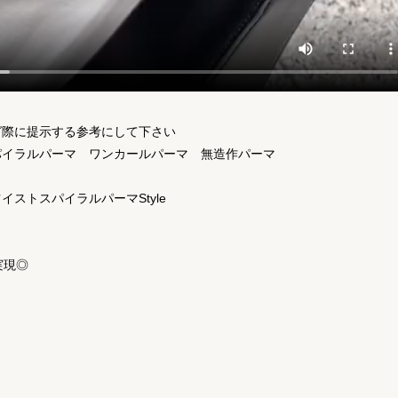
グ際に提示する参考にして下さい
パイラルパーマ ワンカールパーマ 無造作パーマ
ストスパイラルパーマStyle
実現◎