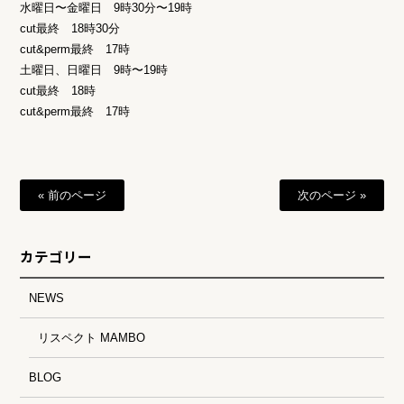
水曜日〜金曜日 9時30分〜19時
cut最終 18時30分
cut&perm最終 17時
土曜日、日曜日 9時〜19時
cut最終 18時
cut&perm最終 17時
« 前のページ
次のページ »
カテゴリー
NEWS
リスペクト MAMBO
BLOG