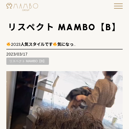
リスペクト MAMBO【B】
2023人気スタイルです
気になっ…
2023/03/17
リスペクト MAMBO【B】