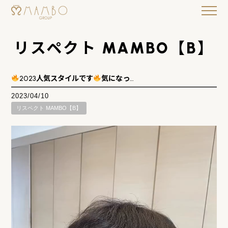
リスペクト MAMBO【B】
2023人気スタイルです
気になっ…
2023/04/10
リスペクト MAMBO【B】