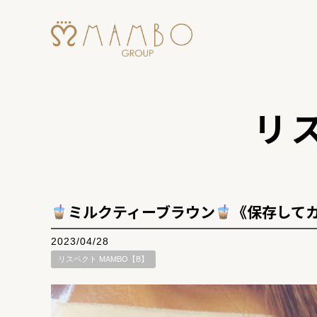
リス
ミルクティーブラウン
《保存してカ
2023/04/28
リスペクト MAMBO【B】