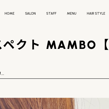
HOME
SALON
STAFF
MENU
HAIR STYLE
ペクト MAMBO
…