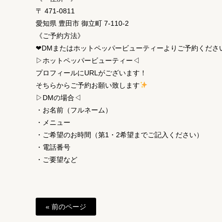
〒 471-0811
愛知県 豊田市 御立町 7-110-2
《ご予約方法》
❤︎DMまたはホットペッパービューティーよりご予約ください
▷ホットペッパービューティー◁
プロフィールにURLがございます！
そちらからご予約お願い致します
▷DMの場合◁
・お名前（フルネーム）
・メニュー
・ご希望のお時間（第1・2希望までご記入ください）
・電話番号
・ご要望など
« 前のページ