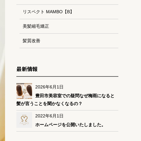
リスペクト MAMBO【B】
美髪縮毛矯正
髪質改善
最新情報
2026年6月1日
豊田市美容室での疑問なぜ梅雨になると
髪が言うことを聞かなくなるの？
2022年6月1日
ホームページを公開いたしました。