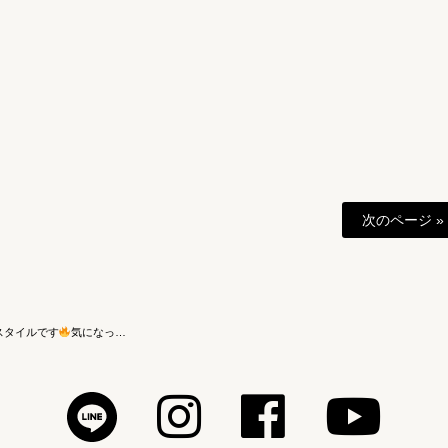
次のページ »
気スタイルです
気になっ…