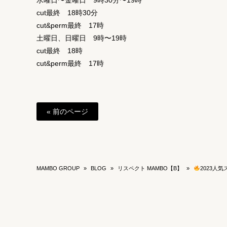
水曜日〜金曜日 9時30分〜19時
cut最終 18時30分
cut&perm最終 17時
土曜日、日曜日 9時〜19時
cut最終 18時
cut&perm最終 17時
« 前のページ
MAMBO GROUP
»
BLOG
»
リスペクト MAMBO【B】
»
2023人