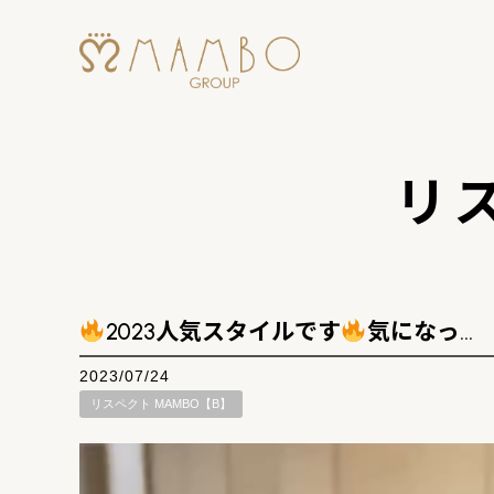
リス
2023人気スタイルです
気になっ…
2023/07/24
リスペクト MAMBO【B】