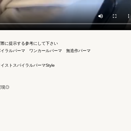
グ際に提示する参考にして下さい
パイラルパーマ ワンカールパーマ 無造作パーマ
ストスパイラルパーマStyle
実現◎