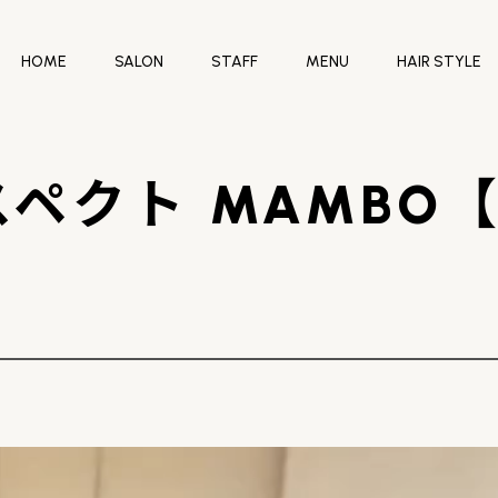
HOME
SALON
STAFF
MENU
HAIR STYLE
ペクト MAMBO