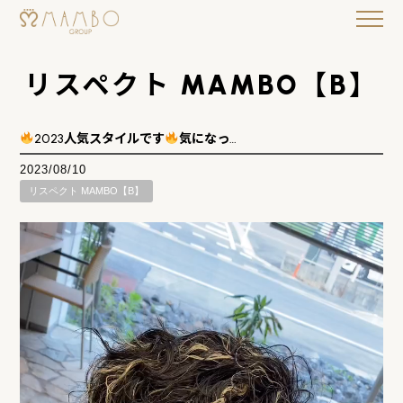
リスペクト MAMBO【B】
2023人気スタイルです
気になっ…
2023/08/10
リスペクト MAMBO【B】