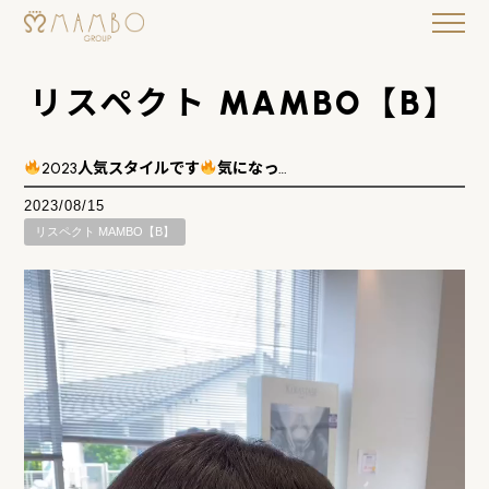
リスペクト MAMBO【B】
2023人気スタイルです
気になっ…
2023/08/15
リスペクト MAMBO【B】